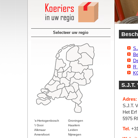
Selecteer uw regio
Beschi
S.
Be
De
R 
K
S.J.T.
Adres:
S.J.T. V
Het Erf
5975 R
's-Hertogenbosch
Groningen
't Gooi
Haarlem
Tel.
+31
Alkmaar
Leiden
Amersfoort
Nijmegen