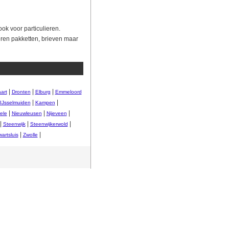
ok voor particulieren.
eren pakketten, brieven maar
|
|
|
art
Dronten
Elburg
Emmeloord
|
|
IJsselmuiden
Kampen
|
|
|
ele
Nieuwleusen
Nijeveen
|
|
|
Steenwijk
Steenwijkerwold
|
|
artsluis
Zwolle